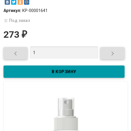
Артикул:
КР-00001641
Под заказ
273
₽

