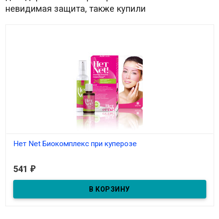
невидимая защита, также купили
Нет Net Биокомплекс при куперозе
В наличии
541
₽
Нет Net Биокомплекс при куперозе