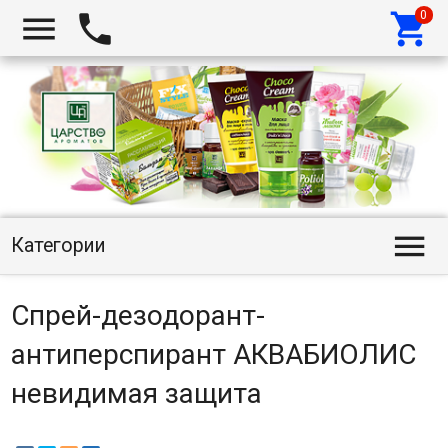




Категории
Спрей-дезодорант-
антиперспирант АКВАБИОЛИС
невидимая защита