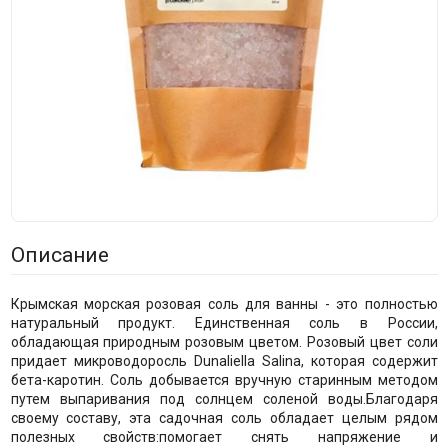
Описание
Крымская морская розовая соль для ванны - это полностью
натуральный продукт. Единственная соль в России,
обладающая природным розовым цветом. Розовый цвет соли
придает микроводоросль Dunaliella Salina, которая содержит
бета-каротин. Соль добывается вручную старинным методом
путем выпаривания под солнцем соленой воды.Благодаря
своему составу, эта садочная соль обладает целым рядом
полезных свойств:помогает снять напряжение и