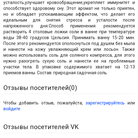
усталость,улучшает кровообращение,укрепляет иммунитет и
способствует здоровому сну. Этот аромат не только приятен,
но и обладает успокаивающим эффектом, что делает его
идеальным для снятия стресса и усталости после
напряженного дня.Способ применения: рекомендуется
растворить 4 столовые ложки соли в ванне при температуре
воды 38-40 градусов Цельсия. Принимать ванну 15-20 мин.
После этого рекомендуется ополоснуться под душем без мыла
и нанести на кожу увлажняющий крем или лосьон. Также
можно использовать соль для соляного компресса, для этого
нужно разогреть сухую соль и нанести ее на проблемные
участки тела. В упаковке содержимого хватает на 12-13
приемов ванны. Состав: природная садочная соль.
Отзывы посетителей(
0
)
Чтобы добавить отзыв, пожалуйста,
зарегистрируйтесь
или
войдите
Отзывы посетителей VK