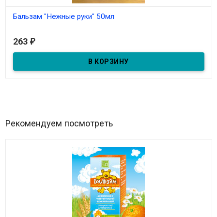
Бальзам "Нежные руки" 50мл
В наличии
263
₽
Бальзам "Нежные руки" 50мл
Рекомендуем посмотреть