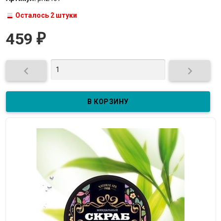
Осталось 2 штуки
459
₽

