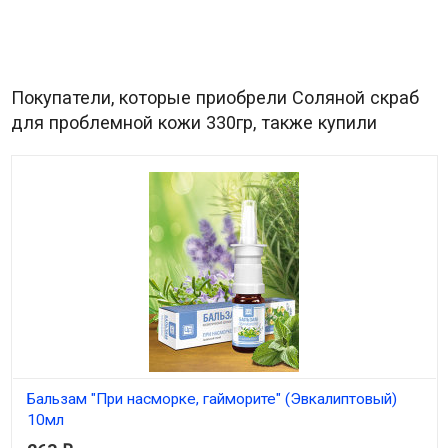
Покупатели, которые приобрели Соляной скраб
для проблемной кожи 330гр, также купили
Бальзам "При насморке, гайморите" (Эвкалиптовый)
10мл