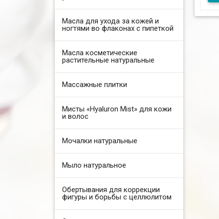
про
ало
Масла для ухода за кожей и
ногтями во флаконах с пипеткой
Масла косметические
растительные натуральные
Массажные плитки
Мисты «Hyaluron Mist» для кожи
и волос
Мочалки натуральные
Мыло натуральное
Обертывания для коррекции
фигуры и борьбы с целлюлитом