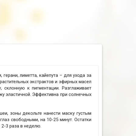
герани, лиметта, кайепута – для ухода за
 растительных экстрактов и эфирных масел
, склонную к пигментации. Разглаживает
ожу эластичной. Эффективна при солнечных
шеи, зоны декольте нанести маску густым
глаз свободными, на 10-25 минут. Остатки
2-3 раза в неделю.