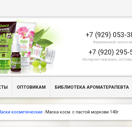
+7 (929) 053-3
Фирменный салон-м
+7 (920) 295-
Интернет-магазин, оптов
КТЫ
ОПТОВИКАМ
БИБЛИОТЕКА АРОМАТЕРАПЕВТА
аски косметические
/
Маска косм. с пастой моркови 140г