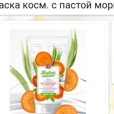
аска косм. с пастой мор