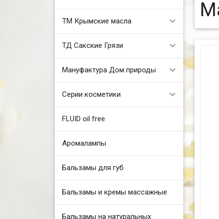
М
ТМ Крымские масла
ТД Сакские Грязи
Мануфактура Дом природы
Серии косметики
FLUID oil free
Аромалампы
Бальзамы для губ
Бальзамы и кремы массажные
Бальзамы на натуральных