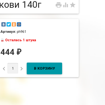
кови 140г



Артикул:
ph961
Осталась 1 штука
444
₽

