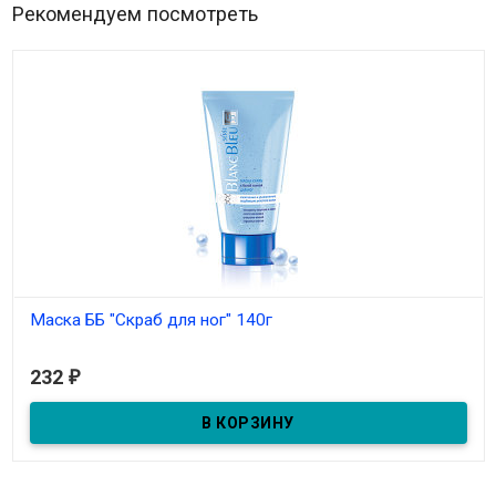
Рекомендуем посмотреть
Маска ББ "Скраб для ног" 140г
В наличии
232
₽
Маска ББ "Скраб для ног" 140г