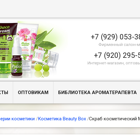
+7 (929) 053-3
Фирменный салон-м
+7 (920) 295-
Интернет-магазин, оптов
КТЫ
ОПТОВИКАМ
БИБЛИОТЕКА АРОМАТЕРАПЕВТА
ерии косметики
/
Косметика Beauty Box
/
Скраб косметический 