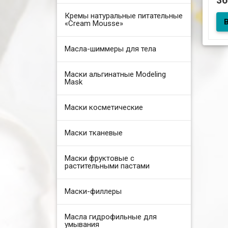
3
Кремы натуральные питательные
«Cream Mousse»
Масла-шиммеры для тела
Маски альгинатные Modeling
Mask
Маски косметические
Маски тканевые
Маски фруктовые с
растительными пастами
Маски-филлеры
Масла гидрофильные для
умывания