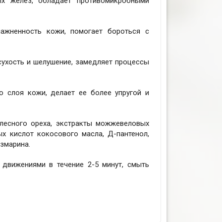
х желез, обладает противомикробными
ажненность кожи, помогает бороться с
сухость и шелушение, замедляет процессы
 слоя кожи, делает ее более упругой и
, лесного ореха, экстракты можжевеловых
ых кислот кокосового масла, Д-пантенол,
озмарина.
 движениями в течение 2-5 минут, смыть