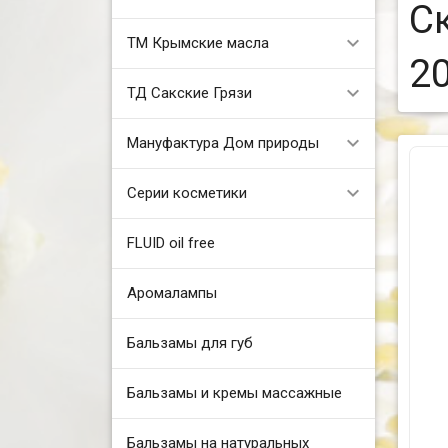
С
ТМ Крымские масла
20
ТД Сакские Грязи
Мануфактура Дом природы
Серии косметики
FLUID oil free
Аромалампы
Бальзамы для губ
Бальзамы и кремы массажные
Бальзамы на натуральных