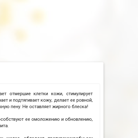
ет отмершие клетки кожи, стимулирует
ает и подтягивает кожу, делает ее ровной,
жную пену. Не оставляет жирного блеска!
особствуют ее омоложению и обновлению,
ита.