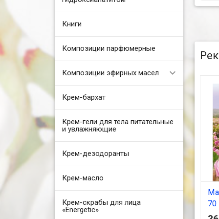
Книги
Композиции парфюмерные
Рек
Композиции эфирных масел
Крем-бархат
Крем-гели для тела питательные
и увлажняющие
Крем-дезодоранты
Крем-масло
Ма
Крем-скрабы для лица
70 
«Energetic»