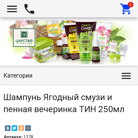




Категории
Шампунь Ягодный смузи и
пенная вечеринка ТИН 250мл
Артикул:
1378