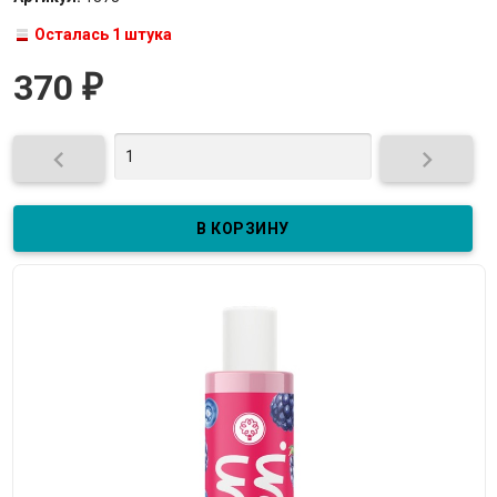
Осталась 1 штука
370
₽

