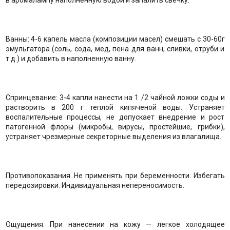
в аромалампу наполненную водой и запалить свечку.
Ванны: 4-6 капель масла (композиции масел) смешать с 30-60г
эмульгатора (соль, сода, мед, пена для ванн, сливки, отруби и
т.д.) и добавить в наполненную ванну.
Спринцевание: 3-4 капли нанести на 1 /2 чайной ложки соды и
растворить в 200 г теплой кипяченой воды. Устраняет
воспалительные процессы, не допускает внедрение и рост
патогенной флоры (микробы, вирусы, простейшие, грибки),
устраняет чрезмерные секреторные выделения из влагалища.
Противопоказания. Не применять при беременности. Избегать
передозировки. Индивидуальная непереносимость.
Ощущения. При нанесении на кожу — легкое холодящее