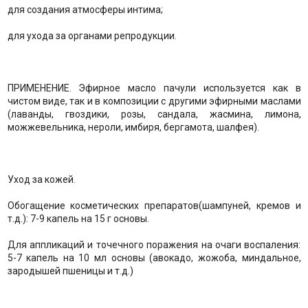
для создания атмосферы интима;
для ухода за органами репродукции.
ПРИМЕНЕНИЕ. Эфирное масло пачули используется как в
чистом виде, так и в композиции с другими эфирными маслами
(лаванды, гвоздики, розы, сандала, жасмина, лимона,
можжевельника, нероли, имбиря, бергамота, шалфея).
Уход за кожей.
Обогащение косметических препаратов(шампуней, кремов и
т.д.): 7-9 капель на 15 г основы.
Для аппликаций и точечного поражения на очаги воспаления:
5-7 капель на 10 мл основы (авокадо, жожоба, миндальное,
зародышей пшеницы и т.д.)