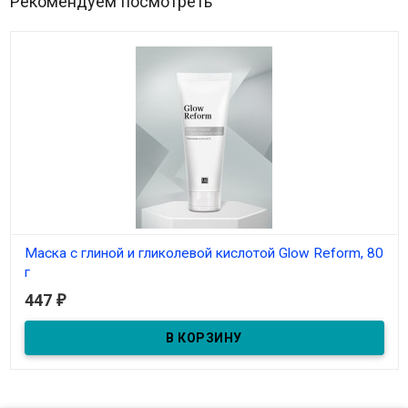
Рекомендуем посмотреть
Маска с глиной и гликолевой кислотой Glow Reform, 80
г
447
₽
В наличии
Гликолевая кислота 0,5%