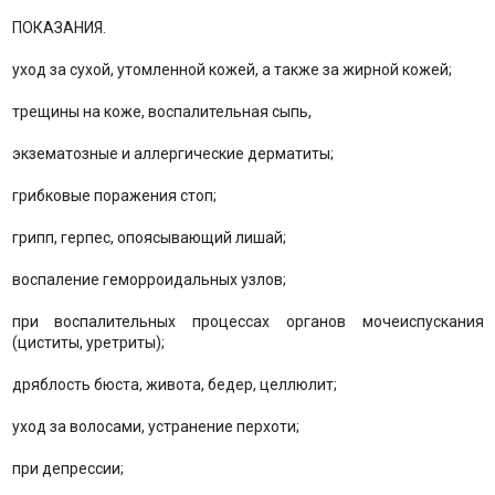
ПОКАЗАНИЯ.
уход за сухой, утомленной кожей, а также за жирной кожей;
трещины на коже, воспалительная сыпь,
экзематозные и аллергические дерматиты;
грибковые поражения стоп;
грипп, герпес, опоясывающий лишай;
воспаление геморроидальных узлов;
при воспалительных процессах органов мочеиспускания
(циститы, уретриты);
дряблость бюста, живота, бедер, целлюлит;
уход за волосами, устранение перхоти;
при депрессии;