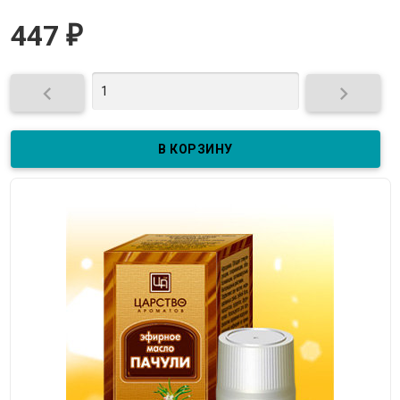
447
₽

