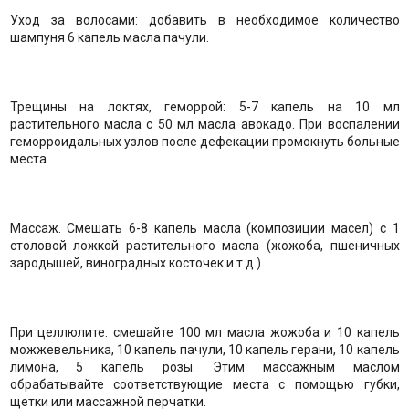
Уход за волосами: добавить в необходимое количество
шампуня 6 капель масла пачули.
Трещины на локтях, геморрой: 5-7 капель на 10 мл
растительного масла с 50 мл масла авокадо. При воспалении
геморроидальных узлов после дефекации промокнуть больные
места.
Массаж. Смешать 6-8 капель масла (композиции масел) с 1
столовой ложкой растительного масла (жожоба, пшеничных
зародышей, виноградных косточек и т.д.).
При целлюлите: смешайте 100 мл масла жожоба и 10 капель
можжевельника, 10 капель пачули, 10 капель герани, 10 капель
лимона, 5 капель розы. Этим массажным маслом
обрабатывайте соответствующие места с помощью губки,
щетки или массажной перчатки.