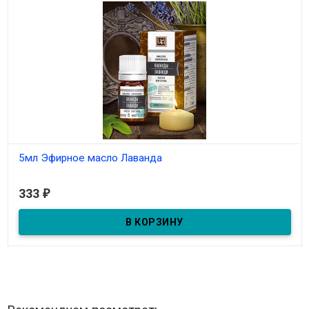
5мл Эфирное масло Лаванда
В наличии
333
₽
5мл Эфирное масло Лаванда