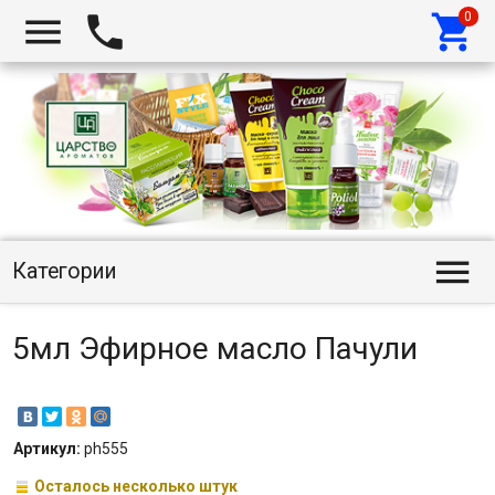




Категории
5мл Эфирное масло Пачули
Артикул:
ph555
Осталось несколько штук