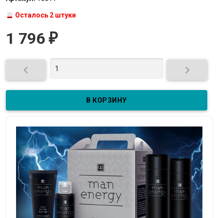
Осталось 2 штуки
1 796
₽

