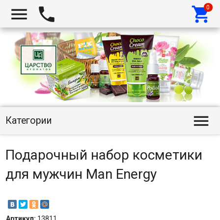




Категории
Подарочный набор косметики
для мужчин Man Energy
Артикул:
13811