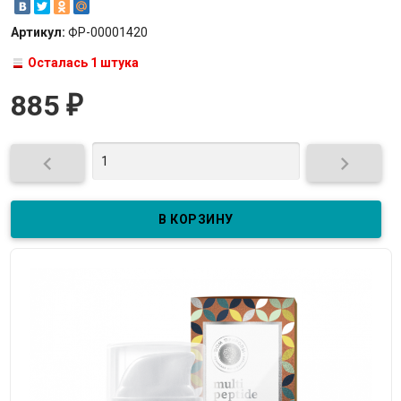
Артикул:
ФР-00001420
Осталась 1 штука
885
₽

