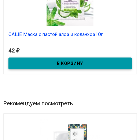
САШЕ Маска с пастой алоэ и коланхоэ10г
В наличии
42
₽
Маска в пакетике с пастой алоэ и каланхоэ для чувствительной
и проблемной кожи 10гр
Рекомендуем посмотреть