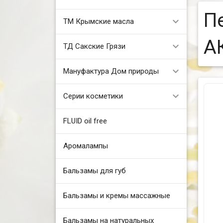
П
ТМ Крымские масла
А
ТД Сакские Грязи
Мануфактура Дом природы
Серии косметики
FLUID oil free
Аромалампы
Бальзамы для губ
Бальзамы и кремы массажные
Бальзамы на натуральных