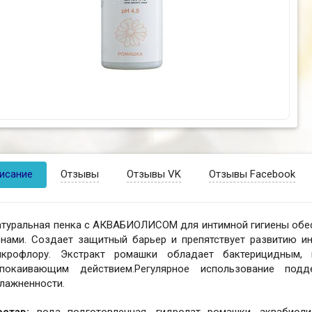
исание
Отзывы
Отзывы VK
Отзывы Facebook
атуральная пенка с АКВАБИОЛИСОМ для интимной гигиены обе
онами. Создает защитный барьер и препятствует развитию ин
икрофлору. Экстракт ромашки обладает бактерицидным, 
спокаивающим действием.Регулярное использование под
лажненности.