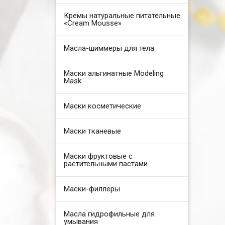
Кремы натуральные питательные
«Cream Mousse»
Масла-шиммеры для тела
Маски альгинатные Modeling
Mask
Маски косметические
Маски тканевые
Маски фруктовые с
растительными пастами
Маски-филлеры
Масла гидрофильные для
умывания