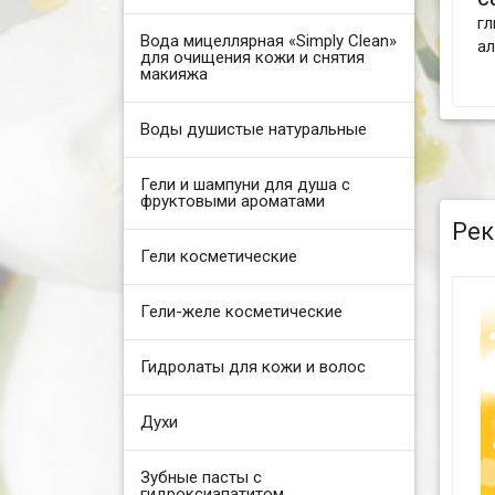
С
гл
Вода мицеллярная «Simply Clean»
ал
для очищения кожи и снятия
макияжа
Воды душистые натуральные
Гели и шампуни для душа с
фруктовыми ароматами
Рек
Гели косметические
Гели-желе косметические
Гидролаты для кожи и волос
Духи
Зубные пасты с
гидроксиапатитом