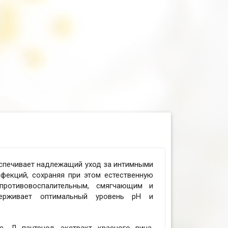
спечивает надлежащий уход за интимными
фекций, сохраняя при этом естественную
противовоспалительным, смягчающим и
держивает оптимальный уровень рН и