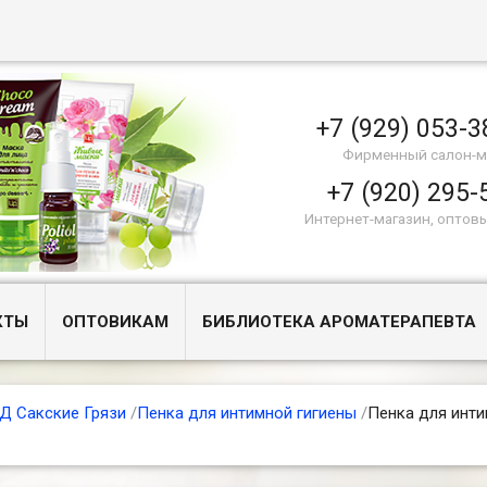
+7 (929) 053-3
Фирменный салон-м
+7 (920) 295-
Интернет-магазин, оптов
КТЫ
ОПТОВИКАМ
БИБЛИОТЕКА АРОМАТЕРАПЕВТА
Д Сакские Грязи
/
Пенка для интимной гигиены
/
Пенка для инт