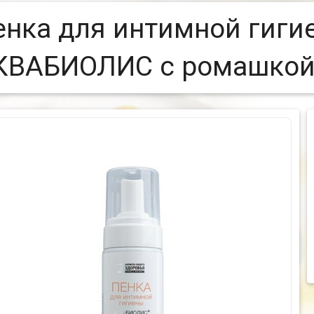
енка для интимной гиги
КВАБИОЛИС с ромашкой,