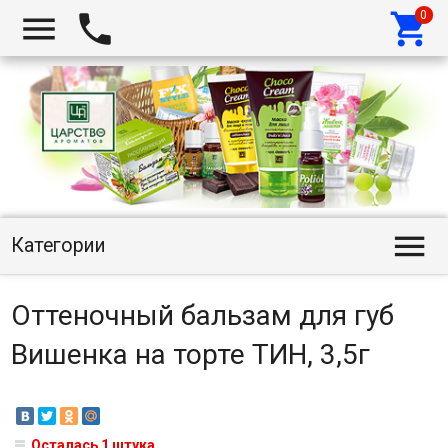




Категории
Оттеночный бальзам для губ
Вишенка на торте ТИН, 3,5г
Осталась 1 штука