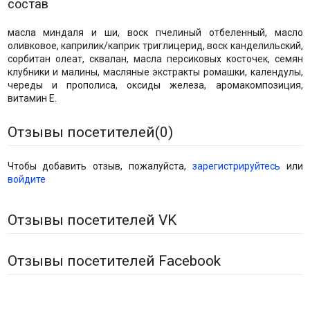
состав
масла миндаля и ши, воск пчелиный отбеленный, масло
оливковое, каприлик/каприк триглицерид, воск канделильский,
сорбитан олеат, сквалан, масла персиковых косточек, семян
клубники и малины, масляные экстракты ромашки, календулы,
череды и прополиса, оксиды железа, аромакомпозиция,
витамин Е.
Отзывы посетителей(
0
)
Чтобы добавить отзыв, пожалуйста,
зарегистрируйтесь
или
войдите
Отзывы посетителей VK
Отзывы посетителей Facebook