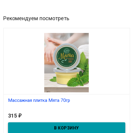
Рекомендуем посмотреть
Массажная плитка Мята 70гр
В наличии
315
₽
С эфирным маслом мяты. Масса 70г.