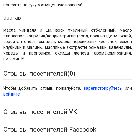
нанесите на сухую очищенную кожу губ.
состав
масла миндаля и ши, воск пчелиный отбеленный, масло
оливковое, каприлик/каприк триглицерид, воск канделильский,
сорбитан олеат, сквалан, масла персиковых косточек, семян
клубники и малины, масляные экстракты ромашки, календулы,
череды и прополиса, оксиды железа, аромакомпозиция,
витамин Е.
Отзывы посетителей(
0
)
Чтобы добавить отзыв, пожалуйста,
зарегистрируйтесь
или
войдите
Отзывы посетителей VK
Отзывы посетителей Facebook