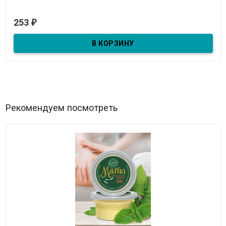
В наличии
253
₽
Тоник "Алоэ" 100г
Рекомендуем посмотреть