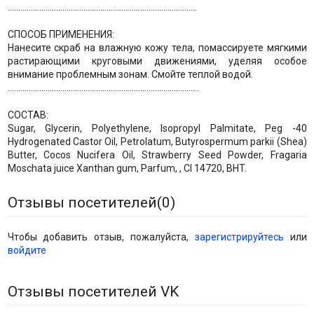
..........................................................................................
СПОСОБ ПРИМЕНЕНИЯ:
Нанесите скраб на влажную кожу тела, помассируете мягкими
растирающими круговыми движениями, уделяя особое
внимание проблемным зонам. Смойте теплой водой.
...........................................................................................
СОСТАВ:
Sugar, Glycerin, Polyethylene, Isopropyl Palmitate, Peg -40
Hydrogenated Castor Oil, Petrolatum, Butyrospermum parkii (Shea)
Butter, Cocos Nucifera Oil, Strawberry Seed Powder, Fragaria
Moschata juice Xanthan gum, Parfum, , СI 14720, BHT.
Отзывы посетителей(
0
)
Чтобы добавить отзыв, пожалуйста,
зарегистрируйтесь
или
войдите
Отзывы посетителей VK