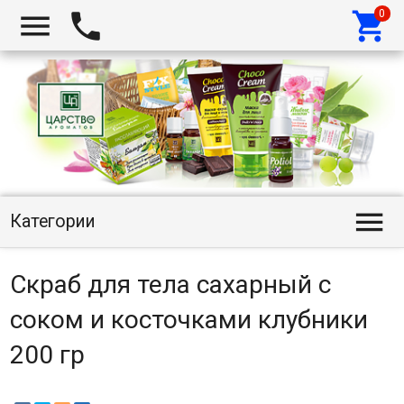




Категории
Скраб для тела сахарный с
соком и косточками клубники
200 гр