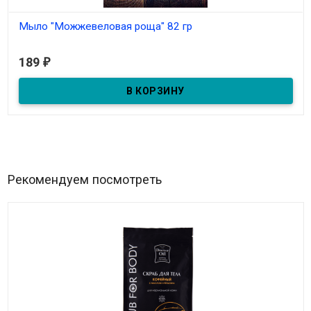
Мыло "Можжевеловая роща" 82 гр
В наличии
189
₽
Мыло натуральное туалетное твердое с ягодами
можжевельника. Масса 82 г.
Рекомендуем посмотреть