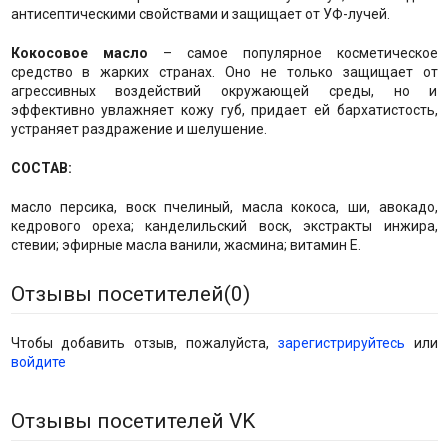
антисептическими свойствами и защищает от УФ-лучей.
Кокосовое масло
– самое популярное косметическое
средство в жарких странах. Оно не только защищает от
агрессивных воздействий окружающей среды, но и
эффективно увлажняет кожу губ, придает ей бархатистость,
устраняет раздражение и шелушение.
СОСТАВ:
масло персика, воск пчелиный, масла кокоса, ши, авокадо,
кедрового ореха; канделильский воск, экстракты инжира,
стевии; эфирные масла ванили, жасмина; витамин Е.
Отзывы посетителей(
0
)
Чтобы добавить отзыв, пожалуйста,
зарегистрируйтесь
или
войдите
Отзывы посетителей VK