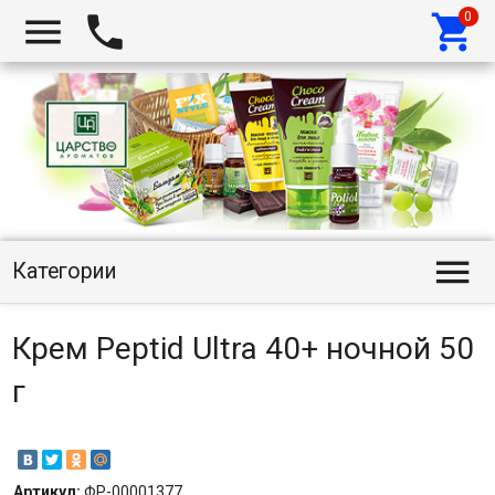




Категории
Крем Peptid Ultra 40+ ночной 50
г
Артикул:
ФР-00001377