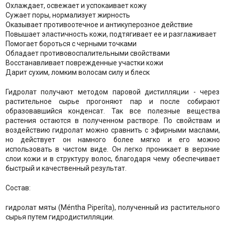
Охлаждает, освежает и успокаивает кожу
Сужает поры, нормализует жирность
Оказывает противоотечное и антикуперозное действие
Повышает эластичность кожи, подтягивает ее и разглаживает
Помогает бороться с черными точками
Обладает противовоспалительными свойствами
Восстанавливает поврежденные участки кожи
Дарит сухим, ломким волосам силу и блеск
Гидролат получают методом паровой дистилляции - через
растительное сырье прогоняют пар и после собирают
образовавшийся конденсат. Так все полезные вещества
растения остаются в полученном растворе. По свойствам и
воздействию гидролат можно сравнить с эфирными маслами,
но действует он намного более мягко и его можно
использовать в чистом виде. Он легко проникает в верхние
слои кожи и в структуру волос, благодаря чему обеспечивает
быстрый и качественный результат.
Состав:
гидролат мяты (Méntha Piperíta), полученный из растительного
сырья путем гидродистилляции.