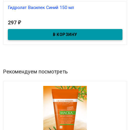
Гидролат Василек Синий 150 мл
В наличии
297
₽
Нормализует гидробаланс, выравнивает микрорельеф
Рекомендуем посмотреть