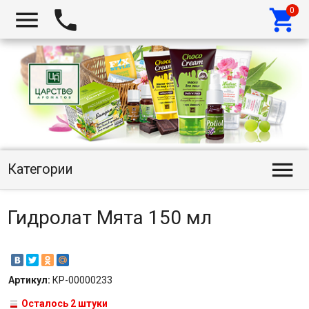




Категории
Гидролат Мята 150 мл
Артикул:
КР-00000233
Осталось 2 штуки