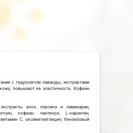
етании с гидролатом лаванды, экстрактами
 кожу, повышают ее эластичность. Кофеин
экстракты алоэ, персика и ламинарии,
нтоин, кофеин, пантенол, L-карнитин,
 витамин С, оксиметилглицин, бензиловый