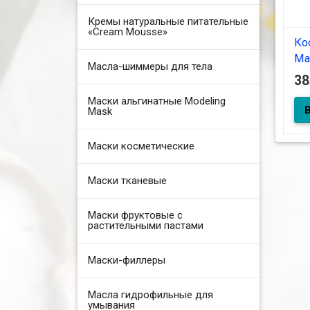
Кремы натуральные питательные
«Cream Mousse»
Ко
Ма
Масла-шиммеры для тела
3
Маски альгинатные Modeling
Mask
Маски косметические
Маски тканевые
Маски фруктовые с
растительными пастами
Маски-филлеры
Масла гидрофильные для
умывания