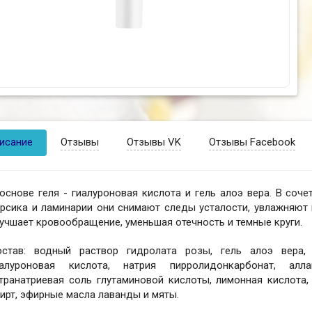
исание
Отзывы
Отзывы VK
Отзывы Facebook
основе геля - гиалуроновая кислота и гель алоэ вера. В соч
ерсика и ламинарии они снимают следы усталости, увлажняют
учшает кровообращение, уменьшая отечность и темные круги.
остав: водный раствор гидролата розы, гель алоэ вера, 
иалуроновая кислота, натрия пирролидонкарбонат, алла
транатриевая соль глутаминовой кислоты, лимонная кислота,
ирт, эфирные масла лаванды и мяты.