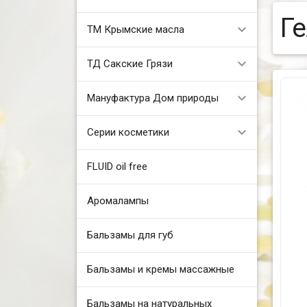
Г
ТМ Крымские масла
ТД Сакские Грязи
Мануфактура Дом природы
Серии косметики
FLUID oil free
Аромалампы
Бальзамы для губ
Бальзамы и кремы массажные
Бальзамы на натуральных