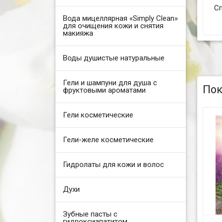
Сп
Вода мицеллярная «Simply Clean»
для очищения кожи и снятия
макияжа
Воды душистые натуральные
Гели и шампуни для душа с
Пок
фруктовыми ароматами
Гели косметические
Гели-желе косметические
Гидролаты для кожи и волос
Духи
Зубные пасты с
гидроксиапатитом