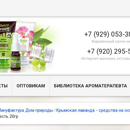
+7 (929) 053-3
Фирменный салон-м
+7 (920) 295-
Интернет-магазин, оптов
КТЫ
ОПТОВИКАМ
БИБЛИОТЕКА АРОМАТЕРАПЕВТА
ануфактура Дом природы
/
Крымская лаванда - средства на ос
есть 20гр