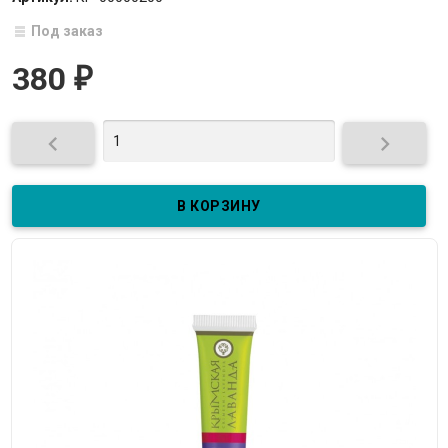
Под заказ
380
₽

