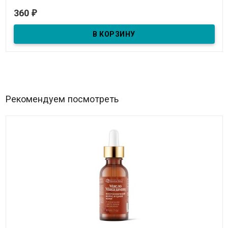
В наличии
360
₽
С оксидом цинка и маслом папайи.
Рекомендуем посмотреть