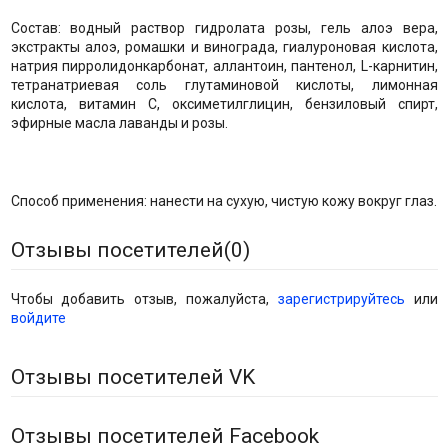
Состав: водный раствор гидролата розы, гель алоэ вера,
экстракты алоэ, ромашки и винограда, гиалуроновая кислота,
натрия пирролидонкарбонат, аллантоин, пантенол, L-карнитин,
тетранатриевая соль глутаминовой кислоты, лимонная
кислота, витамин С, оксиметилглицин, бензиловый спирт,
эфирные масла лаванды и розы.
Способ применения: нанести на сухую, чистую кожу вокруг глаз.
Отзывы посетителей(
0
)
Чтобы добавить отзыв, пожалуйста,
зарегистрируйтесь
или
войдите
Отзывы посетителей VK
Отзывы посетителей Facebook