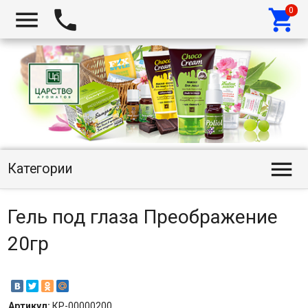




Категории
Гель под глаза Преображение
20гр
Артикул:
КР-00000200