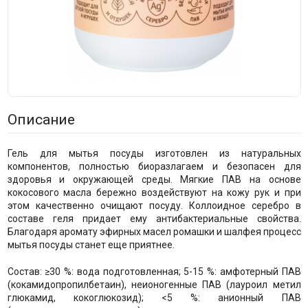
Описание
Гель для мытья посуды изготовлен из натуральных
компонентов, полностью биоразлагаем и безопасен для
здоровья и окружающей среды. Мягкие ПАВ на основе
кокосового масла бережно воздействуют на кожу рук и при
этом качественно очищают посуду. Коллоидное серебро в
составе геля придает ему антибактериальные свойства.
Благодаря аромату эфирных масел ромашки и шалфея процесс
мытья посуды станет еще приятнее.
Состав: ≥30 %: вода подготовленная; 5-15 %: амфотерный ПАВ
(кокамидопропилбетаин), неионогенные ПАВ (лауроил метил
глюкамид, кокоглюкозид); <5 %: анионный ПАВ