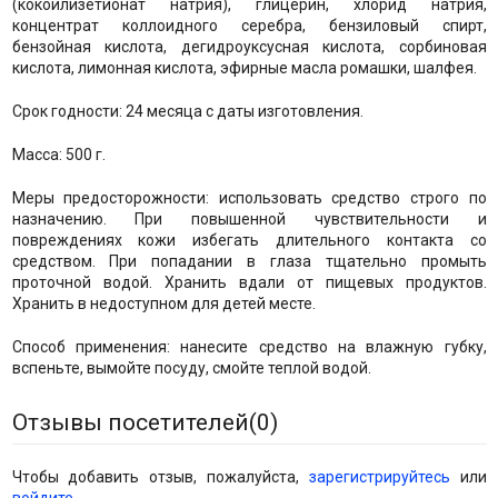
(кокоилизетионат натрия), глицерин, хлорид натрия,
концентрат коллоидного серебра, бензиловый спирт,
бензойная кислота, дегидроуксусная кислота, сорбиновая
кислота, лимонная кислота, эфирные масла ромашки, шалфея.
Срок годности: 24 месяца с даты изготовления.
Масса: 500 г.
Меры предосторожности: использовать средство строго по
назначению. При повышенной чувствительности и
повреждениях кожи избегать длительного контакта со
средством. При попадании в глаза тщательно промыть
проточной водой. Хранить вдали от пищевых продуктов.
Хранить в недоступном для детей месте.
Способ применения: нанесите средство на влажную губку,
вспеньте, вымойте посуду, смойте теплой водой.
Отзывы посетителей(
0
)
Чтобы добавить отзыв, пожалуйста,
зарегистрируйтесь
или