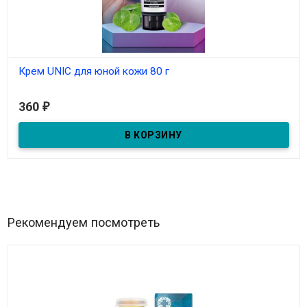
Крем UNIC для юной кожи 80 г
В наличии
360
₽
С оксидом цинка и маслом папайи.
Рекомендуем посмотреть