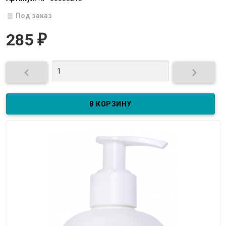
Под заказ
285
₽

