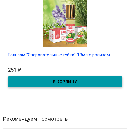
Бальзам "Очаровательные губки" 13мл с роликом
В наличии
251
₽
Бальзам "Очаровательные губки" 13мл с роликом
Рекомендуем посмотреть