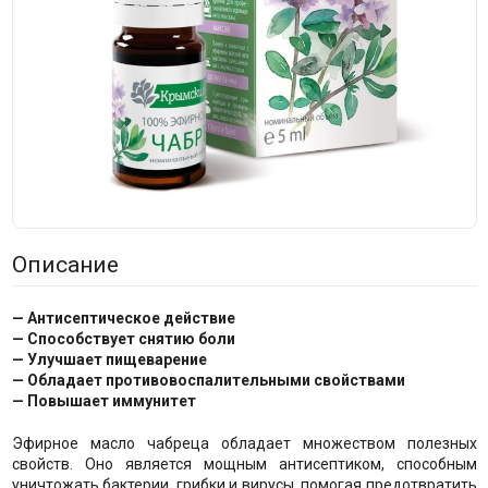
Описание
— Антисептическое действие
— Способствует снятию боли
— Улучшает пищеварение
— Обладает противовоспалительными свойствами
— Повышает иммунитет
Эфирное масло чабреца обладает множеством полезных
свойств. Оно является мощным антисептиком, способным
уничтожать бактерии, грибки и вирусы, помогая предотвратить