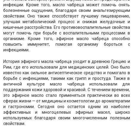
инфекции. Кроме того, масло чабреца может помочь снять
болезненные ощущения, благодаря своим анальгезирующим
свойствам. Оно также способствует лучшему пищеварению,
улучшая метаболический процесс и снижая желудочные и
кишечные расстройства. Его противовоспалительные свойства
могут помочь при борьбе с воспалительными процессами в
организме. Кроме того, эфирное масло чабреца способно
повысить иммунитет, помогая организму бороться с
инфекциями.
История эфирного масла чабреца уходит в древнюю Грецию и
Рим, где его использовали для медицинских целей. Оно было
известно как сильное антисептическое средство и помогало в
борьбе с инфекциями, такими как грипп и простуда. Также в
античной культуре масло чабреца использовали для
поддержания кожи здоровой и красивой. С течением времени,
это эфирное масло стало применяться практически во всех
сферах жизни — от медицины и косметологии до ароматерапии
и гастрономии. Сегодня оно остается одним из наиболее
эффективных и многоцелевых эфирных масел, широко
используемых благодаря своим многочисленным полезным
свойствам.