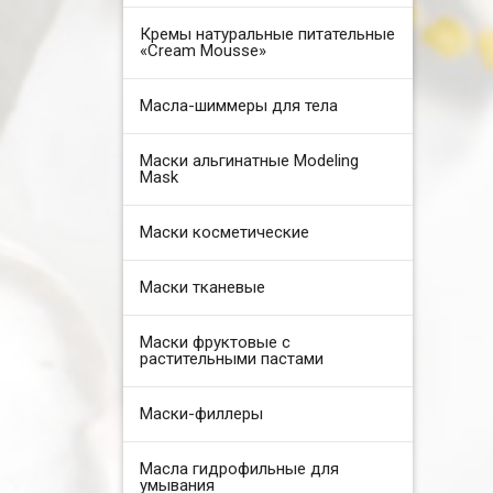
Кремы натуральные питательные
«Cream Mousse»
Масла-шиммеры для тела
Маски альгинатные Modeling
Mask
Маски косметические
Маски тканевые
Маски фруктовые с
растительными пастами
Маски-филлеры
Масла гидрофильные для
умывания