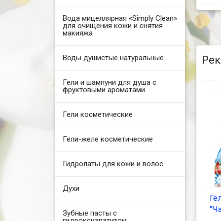
Вода мицеллярная «Simply Clean»
для очищения кожи и снятия
макияжа
Воды душистые натуральные
Рек
Гели и шампуни для душа с
фруктовыми ароматами
Гели косметические
Гели-желе косметические
Гидролаты для кожи и волос
Духи
Ге
"Ч
Зубные пасты с
гидроксиапатитом