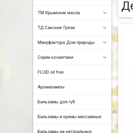
Д
ТМ Крымские масла
ТД Сакские Грязи
Мануфактура Дом природы
Серии косметики
FLUID oil free
Аромалампы
Бальзамы для губ
Бальзамы и кремы массажные
Бальзамы на натуральных