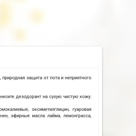
 природная защита от пота и неприятного
несите дезодорант на сухую чистую кожу.
мокалиевые, оксиметилглицин, гуаровая
онен, эфирные масла лайма, лемонграсса,