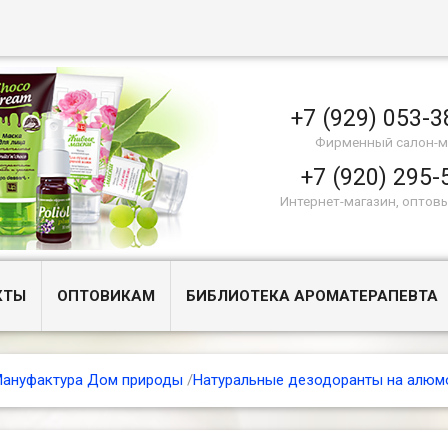
+7 (929) 053-3
Фирменный салон-м
+7 (920) 295-
Интернет-магазин, оптов
КТЫ
ОПТОВИКАМ
БИБЛИОТЕКА АРОМАТЕРАПЕВТА
ануфактура Дом природы
/
Натуральные дезодоранты на алюм