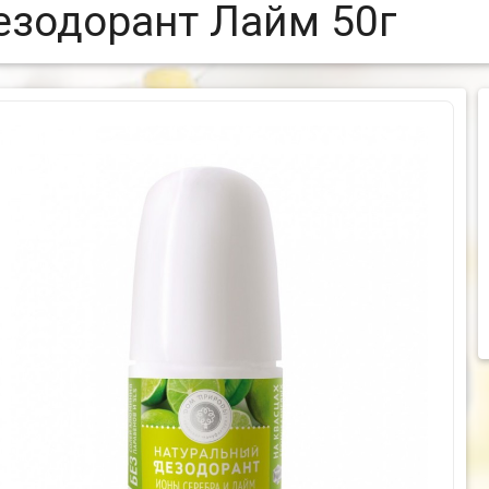
езодорант Лайм 50г