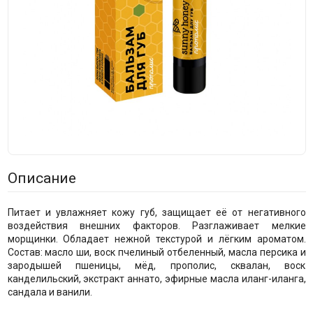
Описание
Питает и увлажняет кожу губ, защищает её от негативного
воздействия внешних факторов. Разглаживает мелкие
морщинки. Обладает нежной текстурой и лёгким ароматом.
Состав: масло ши, воск пчелиный отбеленный, масла персика и
зародышей пшеницы, мёд, прополис, сквалан, воск
канделильский, экстракт аннато, эфирные масла иланг-иланга,
сандала и ванили.