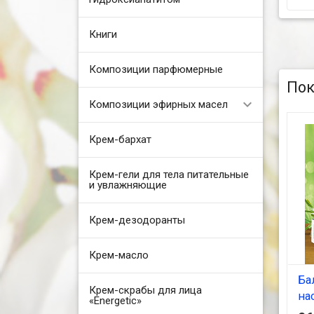
Книги
Композиции парфюмерные
Пок
Композиции эфирных масел
Крем-бархат
Крем-гели для тела питательные
и увлажняющие
Крем-дезодоранты
Крем-масло
Ба
Крем-скрабы для лица
на
«Energetic»
(Э