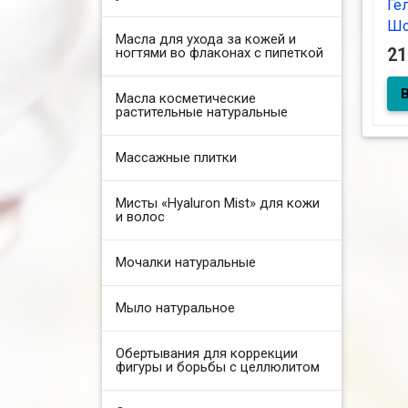
Ге
Шо
Масла для ухода за кожей и
ногтями во флаконах с пипеткой
2
Гел
Масла косметические
Шок
растительные натуральные
Массажные плитки
Мисты «Hyaluron Mist» для кожи
и волос
Мочалки натуральные
Мыло натуральное
Обертывания для коррекции
фигуры и борьбы с целлюлитом