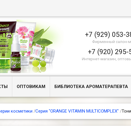
+7 (929) 053-3
Фирменный салон-м
+7 (920) 295-
Интернет-магазин, оптов
КТЫ
ОПТОВИКАМ
БИБЛИОТЕКА АРОМАТЕРАПЕВТА
ерии косметики
/
Серия "ORANGE VITAMIN MULTICOMPLEX"
/
Тони