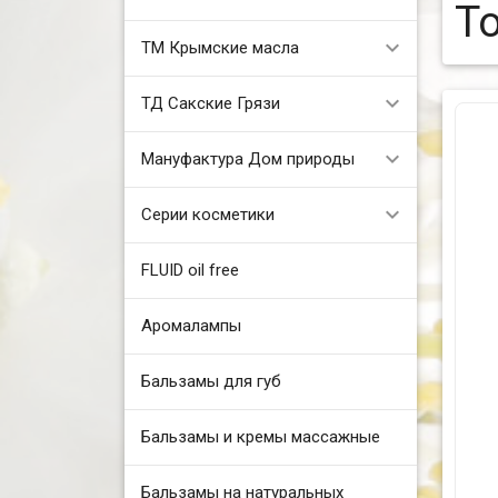
Т
ТМ Крымские масла
ТД Сакские Грязи
Мануфактура Дом природы
Серии косметики
FLUID oil free
Аромалампы
Бальзамы для губ
Бальзамы и кремы массажные
Бальзамы на натуральных