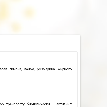
асел лимона, лайма, розмарина, жирного
ому транспорту биологически – активных