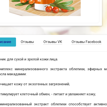
исание
Отзывы
Отзывы VK
Отзывы Facebook
ник для сухой и зрелой кожи лица.
омплекс минерализованного экстракта облепихи, эфирных м
асла макадамии:
очищает кожу от экзогенных загрязнений;
стимулирует клеточный обмен; - питает и увлажняет кожу;
 минерализованный экстракт облепихи способствует активн