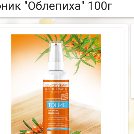
оник "Облепиха" 100г