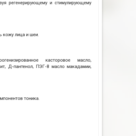
твуя регенерирующему и стимулирующему
ь кожу лица и шеи.
огенизированное касторовое масло,
ит, Д-пантенол, ПЭГ-8 масло макадамии,
мпонентов тоника.