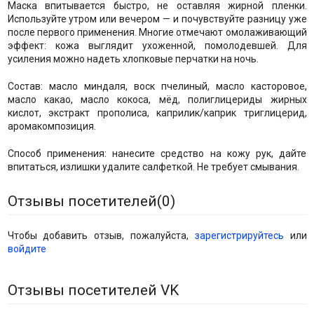
Маска впитывается быстро, не оставляя жирной пленки.
Используйте утром или вечером — и почувствуйте разницу уже
после первого применения. Многие отмечают омолаживающий
эффект: кожа выглядит ухоженной, помолодевшей. Для
усиления можно надеть хлопковые перчатки на ночь.
Состав: масло миндаля, воск пчелиный, масло касторовое,
масло какао, масло кокоса, мёд, полиглицериды жирных
кислот, экстракт прополиса, каприлик/каприк триглицерид,
аромакомпозиция.
Способ применения: нанесите средство на кожу рук, дайте
впитаться, излишки удалите салфеткой. Не требует смывания.
Отзывы посетителей(
0
)
Чтобы добавить отзыв, пожалуйста,
зарегистрируйтесь
или
войдите
Отзывы посетителей VK