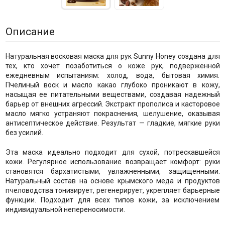
Описание
Натуральная восковая маска для рук Sunny Honey создана для
тех, кто хочет позаботиться о коже рук, подверженной
ежедневным испытаниям: холод, вода, бытовая химия.
Пчелиный воск и масло какао глубоко проникают в кожу,
насыщая ее питательными веществами, создавая надежный
барьер от внешних агрессий. Экстракт прополиса и касторовое
масло мягко устраняют покраснения, шелушение, оказывая
антисептическое действие. Результат — гладкие, мягкие руки
без усилий.
Эта маска идеально подходит для сухой, потрескавшейся
кожи. Регулярное использование возвращает комфорт: руки
становятся бархатистыми, увлажненными, защищенными.
Натуральный состав на основе крымского меда и продуктов
пчеловодства тонизирует, регенерирует, укрепляет барьерные
функции. Подходит для всех типов кожи, за исключением
индивидуальной непереносимости.