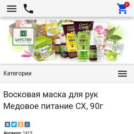




Категории
Восковая маска для рук
Медовое питание СХ, 90г
Артикул:
1413