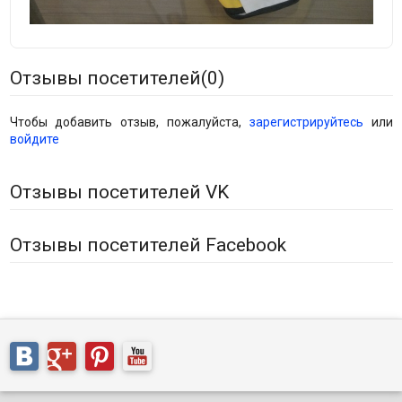
Отзывы посетителей(
0
)
Чтобы добавить отзыв, пожалуйста,
зарегистрируйтесь
или
войдите
Отзывы посетителей VK
Отзывы посетителей Facebook