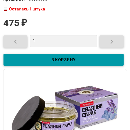
Осталась 1 штука
475
₽

