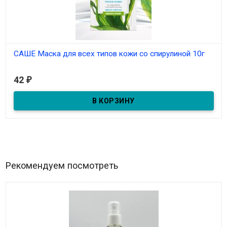
САШЕ Маска для всех типов кожи со спирулиной 10г
В наличии
42
₽
Маска в пакетике со спирулиной - эффект лифтинга, для всех
типов кожи 10г
Рекомендуем посмотреть