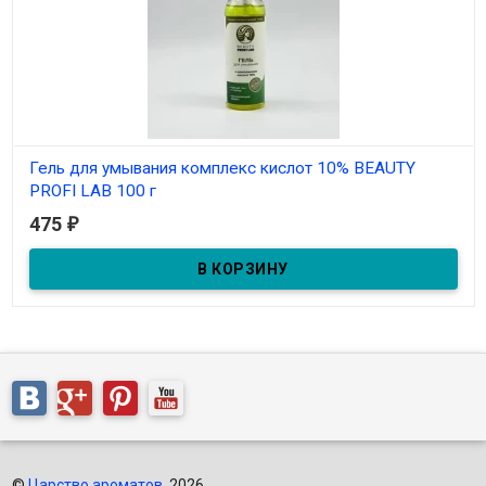
Гель для умывания комплекс кислот 10% BEAUTY
PROFI LAB 100 г
475
₽
В наличии
©
Царство ароматов
, 2026