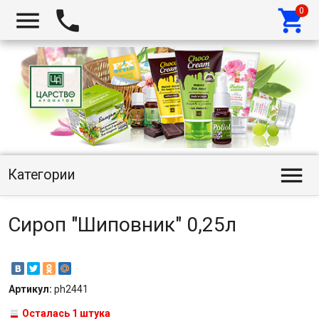




Категории
Сироп "Шиповник" 0,25л
Артикул:
ph2441
Осталась 1 штука