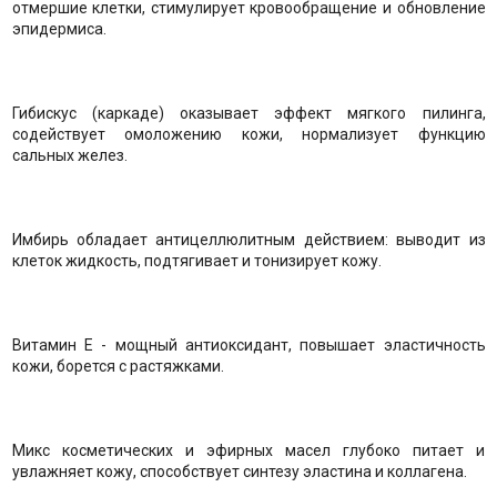
отмершие клетки, стимулирует кровообращение и обновление
эпидермиса.
Гибискус (каркаде) оказывает эффект мягкого пилинга,
содействует омоложению кожи, нормализует функцию
сальных желез.
Имбирь обладает антицеллюлитным действием: выводит из
клеток жидкость, подтягивает и тонизирует кожу.
Витамин Е - мощный антиоксидант, повышает эластичность
кожи, борется с растяжками.
Микс косметических и эфирных масел глубоко питает и
увлажняет кожу, способствует синтезу эластина и коллагена.