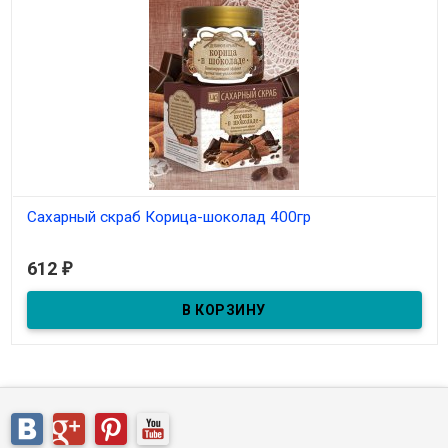
Сахарный скраб Корица-шоколад 400гр
В наличии
612
₽
Сахарный скраб Корица-шоколад 400гр