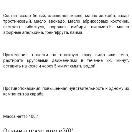
Состав: сахар белый, оливковое масло, масло жожоба, сахар
тростниковый, масло авокадо, масло абрикосовых косточек,
экстракт гибискуса, порошок имбиря, витамин-Е, масла
эфирные апельсина, грейпфрута, лайма.
Применение: нанести на влажную кожу лица или тела,
растирать круговыми движениями в течение 2-5 минут,
оставить на коже и через 5 минут смыть водой.
Противопоказания: повышенная чувствительность к одному из
компонентов скраба.
Масса нетто 400 г.
Отзывы посетителей(
0
)