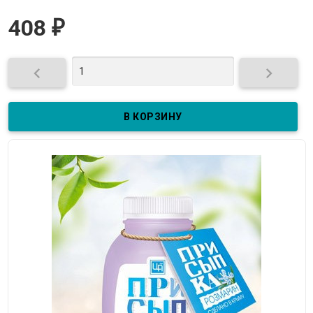
408
₽

