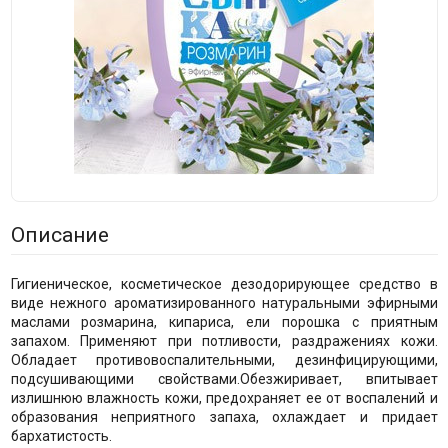
Описание
Гигиеническое, косметическое дезодорирующее средство в
виде нежного ароматизированного натуральными эфирными
маслами розмарина, кипариса, ели порошка с приятным
запахом. Применяют при потливости, раздражениях кожи.
Обладает противовоспалительными, дезинфицирующими,
подсушивающими свойствами.Обезжиривает, впитывает
излишнюю влажность кожи, предохраняет ее от воспалений и
образования неприятного запаха, охлаждает и придает
бархатистость.