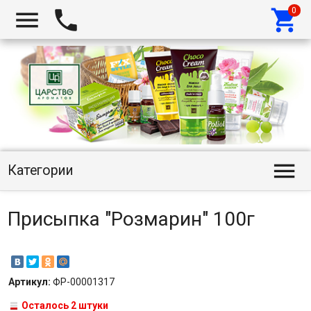




Категории
Присыпка "Розмарин" 100г
Артикул:
ФР-00001317
Осталось 2 штуки