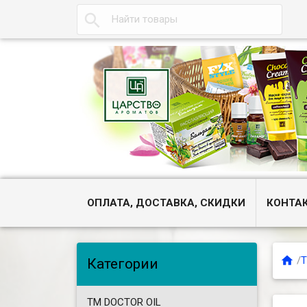

ОПЛАТА, ДОСТАВКА, СКИДКИ
КОНТА

/
Т
Категории
ТМ DOCTOR OIL