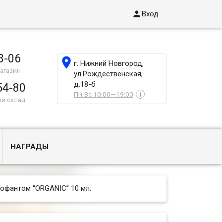

Вход
8-06

г. Нижний Новгород,
агазин
ул.Рождественская,
д.18-б
54-80
Пн-Вс 10:00—19:00
i
ый склад
НАГРАДЫ
офантом “ORGANIC” 10 мл.