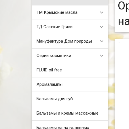
О
ТМ Крымские масла
н
ТД Сакские Грязи
Мануфактура Дом природы
Серии косметики
FLUID oil free
Аромалампы
Бальзамы для губ
Бальзамы и кремы массажные
Бальзамы на натуральных