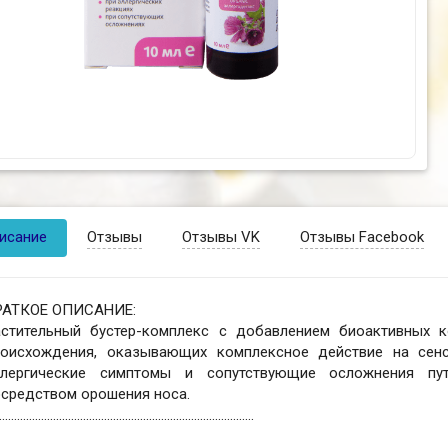
исание
Отзывы
Отзывы VK
Отзывы Facebook
РАТКОЕ ОПИСАНИЕ:
астительный бустер-комплекс с добавлением биоактивных к
роисхождения, оказывающих комплексное действие на сенс
ллергические симптомы и сопутствующие осложнения пу
осредством орошения носа.
.....................................................................................