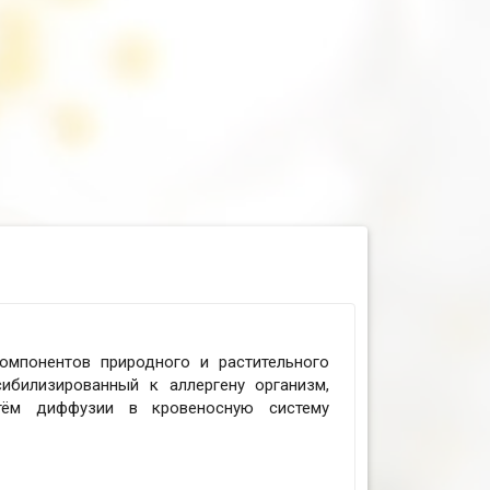
омпонентов природного и растительного
ибилизированный к аллергену организм,
тём диффузии в кровеносную систему