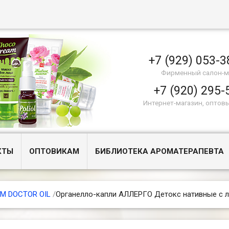
+7 (929) 053-3
Фирменный салон-м
+7 (920) 295-
Интернет-магазин, оптов
КТЫ
ОПТОВИКАМ
БИБЛИОТЕКА АРОМАТЕРАПЕВТА
М DOCTOR OIL
/
Органелло-капли АЛЛЕРГО Детокс нативные с л