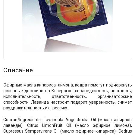
Описание
Эфирные масла кипариса, лимона, кедра помогут подчеркнуть
основные достоинства Козерогов: справедливость, честность,
исполнительность, ответственность, организаторские
способности. Лаванда настроит подарит уверенность, снимет
раздражительность и агрессию.
Состав/Ingredients: Lavandula Angustifolia Oil (масло эфирное
лаванды), Citrus LimonFruit Oil (масло эфирное лимона),
Cupressus Sempervirens Oil (масло эфирное кипариса), Cedrus