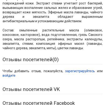
повреждений кожи. Экстракт стевии угнетает рост бактерий,
вызывающих воспаление сальных желез и образование угрей,
возвращает коже мягкость. Эфирные масла лаванды, чайного
дерева и эвкалипта обладают выраженным
антибактериальным и успокаивающим действием.
Состав: омыленные растительные масла (оливковое,
кокосовое, касторовое), вода подготовленная, грязь Сакского
озера, масла расторопши, репейника; экстракты календулы,
эвкалипта, стевии; композиция эфирных масел (лаванды,
чайного дерева, эвкалипта, мяты), цветки лаванды.
Отзывы посетителей(
0
)
Чтобы добавить отзыв, пожалуйста,
зарегистрируйтесь
или
войдите
Отзывы посетителей VK
Отзывы посетителей Facebook