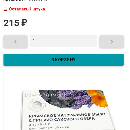
Осталась 1 штука
215
₽

