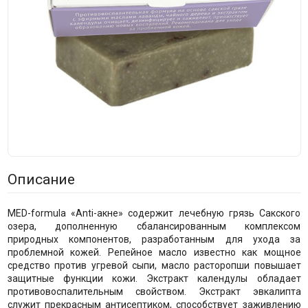
Описание
MED-formula «Anti-акне» содержит лечебную грязь Сакского
озера, дополненную сбалансированным комплексом
природных компонентов, разработанным для ухода за
проблемной кожей. Репейное масло известно как мощное
средство против угревой сыпи, масло расторопши повышает
защитные функции кожи. Экстракт календулы обладает
противовоспалительным свойством. Экстракт эвкалипта
служит прекрасным антисептиком, способствует заживлению