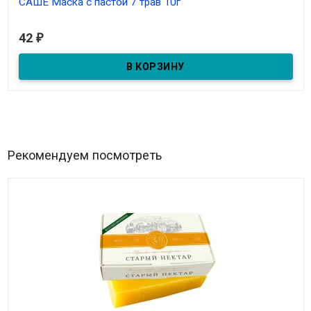
САШЕ Маска с пастой 7 трав 10г
В наличии
42
₽
Маска в пакетике с пастой 7 трав для нормальной и жирной
кожи 10г
Рекомендуем посмотреть