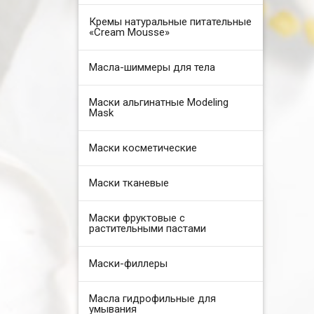
Кремы натуральные питательные
«Cream Mousse»
Масла-шиммеры для тела
Маски альгинатные Modeling
Mask
Маски косметические
Маски тканевые
Маски фруктовые с
растительными пастами
Маски-филлеры
Масла гидрофильные для
умывания