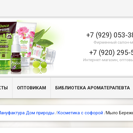
+7 (929) 053-3
Фирменный салон-м
+7 (920) 295-
Интернет-магазин, оптов
КТЫ
ОПТОВИКАМ
БИБЛИОТЕКА АРОМАТЕРАПЕВТА
ануфактура Дом природы
/
Косметика с софорой
/
Мыло Бережн