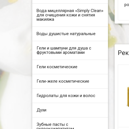
ро
Вода мицеллярная «Simply Clean»
для очищения кожи и снятия
макияжа
Воды душистые натуральные
Гели и шампуни для душа с
Рек
фруктовыми ароматами
Гели косметические
Гели-желе косметические
Гидролаты для кожи и волос
Духи
Зубные пасты с
гидроксиапатитом