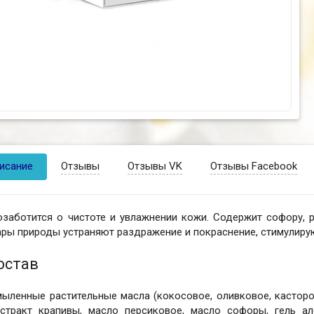
исание
Отзывы
Отзывы VK
Отзывы Facebook
озаботится о чистоте и увлажнении кожи. Содержит софору, 
ры природы устраняют раздражение и покраснение, стимулиру
остав
ыленные растительные масла (кокосовое, оливковое, касторов
кстракт крапивы, масло персиковое, масло софоры, гель а