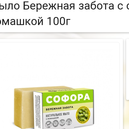
ыло Бережная забота с 
омашкой 100г