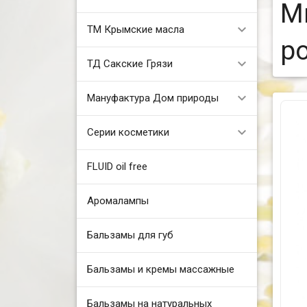
М
ТМ Крымские масла
р
ТД Сакские Грязи
Мануфактура Дом природы
Серии косметики
FLUID oil free
Аромалампы
Бальзамы для губ
Бальзамы и кремы массажные
Бальзамы на натуральных