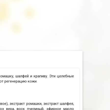
ромашку, шалфей и крапиву. Эти целебные
ют регенерацию кожи.
ое), экстракт ромашки, экстракт шалфея,
лоэ вера, воск пчелиный, эфирное масло