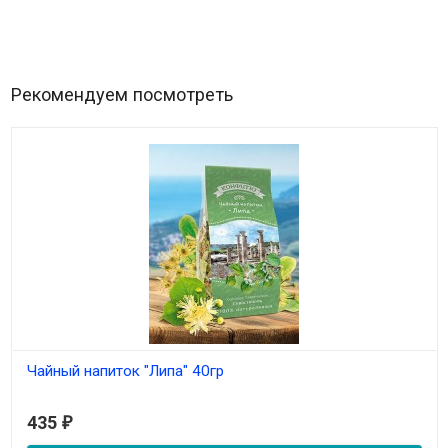
Рекомендуем посмотреть
Чайный напиток "Липа" 40гр
В наличии
435
₽
Из цветков липы.