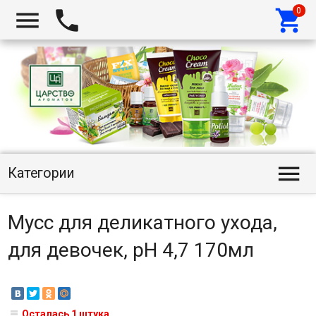




Категории
Мусс для деликатного ухода,
для девочек, pH 4,7 170мл
Осталась 1 штука