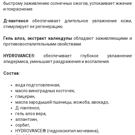
быстрому заживлению солнечных ожогов, успокаивает жжение
и покраснение.
Д-пантенол
обеспечивает длительное увлажнение кожи,
стимулирует ее регенерацию.
Гель алоэ, экстракт календулы
обладают заживляющими и
противовоспалительными свойствами.
HYDROVANCE®
обеспечивает глубокое увлажнение
эпидермиса, уменьшает раздражения и воспаления.
Состав:
вода подготовленная,
масло виноградных косточек,
глицерин,
масла зародышей пшеницы, жожоба, авокадо,
Д-пантенол,
гель алоэ вера,
аллантоин,
сорбит,
HYDROVANCE® (гидроксиэтил мочевина),