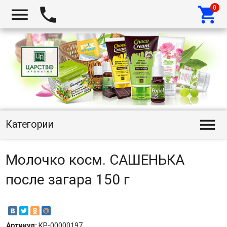




Категории
Молочко косм. САШЕНЬКА
после загара 150 г
Артикул:
КР-00000197