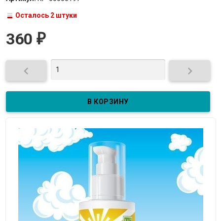
Осталось 2 штуки
360
₽

