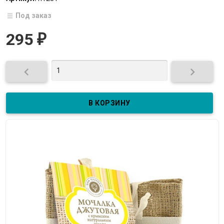
Под заказ
295
₽

