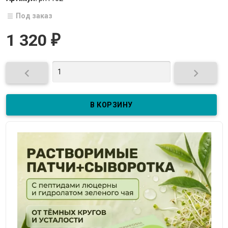
Под заказ
1 320
₽

