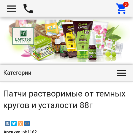




Категории
Патчи растворимые от темных
кругов и усталости 88г
Артикул:
ph1162