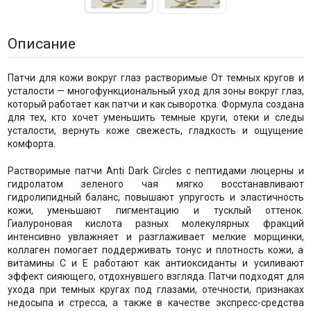
Описание
Патчи для кожи вокруг глаз растворимые От темных кругов и
усталости — многофункциональный уход для зоны вокруг глаз,
который работает как патчи и как сыворотка. Формула создана
для тех, кто хочет уменьшить темные круги, отеки и следы
усталости, вернуть коже свежесть, гладкость и ощущение
комфорта.
Растворимые патчи Anti Dark Circles с пептидами люцерны и
гидролатом зеленого чая мягко восстанавливают
гидролипидный баланс, повышают упругость и эластичность
кожи, уменьшают пигментацию и тусклый оттенок.
Гиалуроновая кислота разных молекулярных фракций
интенсивно увлажняет и разглаживает мелкие морщинки,
коллаген помогает поддерживать тонус и плотность кожи, а
витамины С и Е работают как антиоксиданты и усиливают
эффект сияющего, отдохнувшего взгляда. Патчи подходят для
ухода при темных кругах под глазами, отечности, признаках
недосыпа и стресса, а также в качестве экспресс-средства