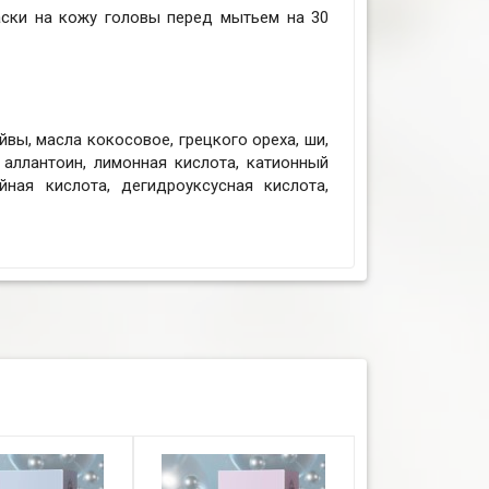
ски на кожу головы перед мытьем на 30
йвы, масла кокосовое, грецкого ореха, ши,
 аллантоин, лимонная кислота, катионный
йная кислота, дегидроуксусная кислота,