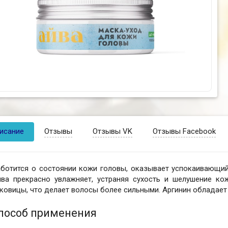
исание
Отзывы
Отзывы VK
Отзывы Facebook
аботится о состоянии кожи головы, оказывает успокаивающий
йва прекрасно увлажняет, устраняя сухость и шелушение к
ковицы, что делает волосы более сильными. Аргинин обладае
пособ применения