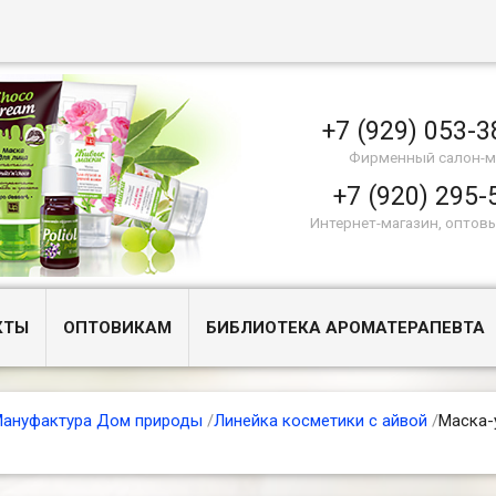
+7 (929) 053-3
Фирменный салон-м
+7 (920) 295-
Интернет-магазин, оптов
КТЫ
ОПТОВИКАМ
БИБЛИОТЕКА АРОМАТЕРАПЕВТА
ануфактура Дом природы
/
Линейка косметики с айвой
/
Маска-