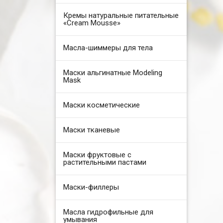
Кремы натуральные питательные
«Cream Mousse»
Масла-шиммеры для тела
Маски альгинатные Modeling
Mask
Маски косметические
Маски тканевые
Маски фруктовые с
растительными пастами
Маски-филлеры
Масла гидрофильные для
умывания