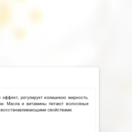
 эффект, регулирует излишнюю жирность.
ожи. Масла и витамины питают волосяные
т восстанавливающими свойствами.