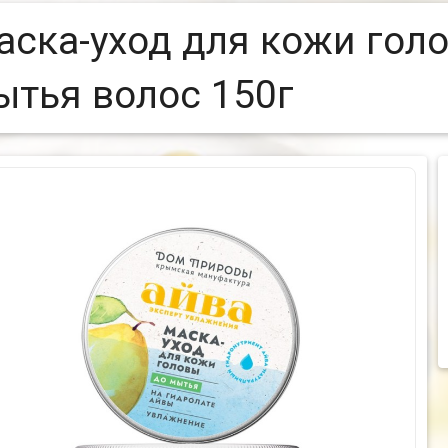
аска-уход для кожи гол
ытья волос 150г