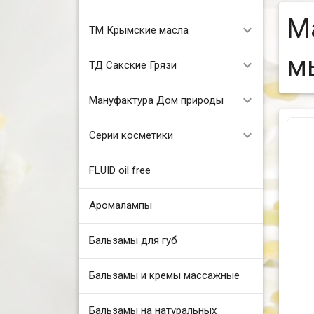
М
ТМ Крымские масла
м
ТД Сакские Грязи
Мануфактура Дом природы
Серии косметики
FLUID oil free
Аромалампы
Бальзамы для губ
Бальзамы и кремы массажные
Бальзамы на натуральных