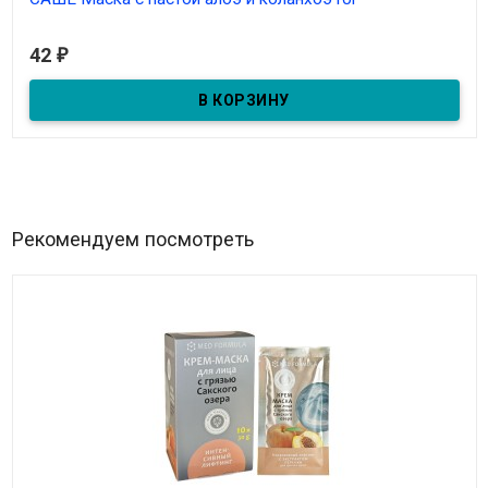
В наличии
42
₽
Маска в пакетике с пастой алоэ и каланхоэ для чувствительной
и проблемной кожи 10гр
Рекомендуем посмотреть