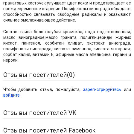
гранатовых косточек улучшает цвет кожи и предотвращает ее
преждевременное старение. Полифенолы винограда обладают
способностью связывать свободные радикалы и оказывают
сильное омолаживающее действие.
Состав: глина бело-голубая крымская, вода подготовленная,
масло виноградное,масло граната, полиглицериды жирных
кислот, пантенол, сорбитан оливат, экстракт винограда,
полифенолы винограда, кислота лимонная, кислота янтарная,
сорбат калия, витамин Е, эфирные масла апельсина, герани и
нероли.
Отзывы посетителей(
0
)
Чтобы добавить отзыв, пожалуйста,
зарегистрируйтесь
или
войдите
Отзывы посетителей VK
Отзывы посетителей Facebook