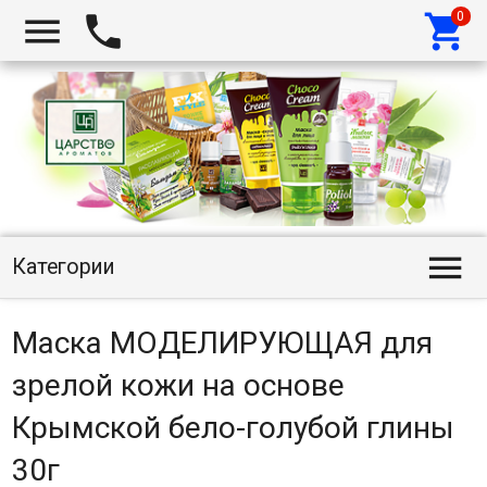




Категории
Маска МОДЕЛИРУЮЩАЯ для
зрелой кожи на основе
Крымской бело-голубой глины
30г