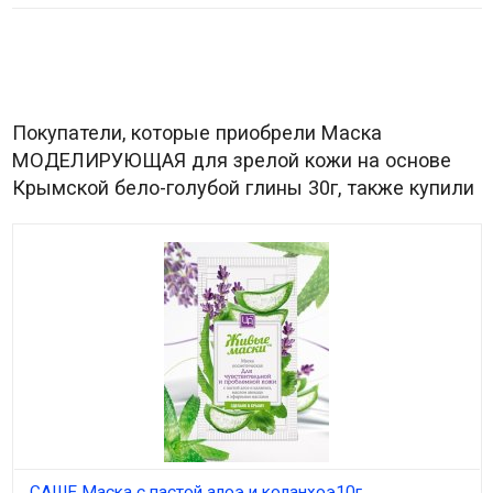
Покупатели, которые приобрели Маска
МОДЕЛИРУЮЩАЯ для зрелой кожи на основе
Крымской бело-голубой глины 30г, также купили
САШЕ Маска с пастой алоэ и коланхоэ10г