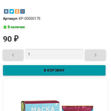
Артикул:
КР-00000175
В наличии
90
₽

