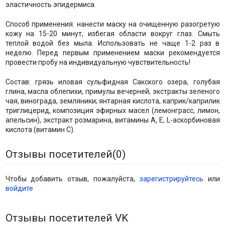
эластичность эпидермиса.
Способ применения: нанести маску на очищенную разогретую
кожу на 15-20 минут, избегая области вокруг глаз. Смыть
теплой водой без мыла. Использовать не чаще 1-2 раз в
неделю. Перед первым применением маски рекомендуется
провести пробу на индивидуальную чувствительность!
Состав: грязь иловая сульфидная Сакского озера, голубая
глина, масла облепихи, примулы вечерней; экстракты зеленого
чая, винограда, земляники; янтарная кислота, каприк/каприлик
триглицерид, композиция эфирных масел (лемонграсс, лимон,
апельсин), экстракт розмарина, витамины А, Е, L-аскорбиновая
кислота (витамин С).
Отзывы посетителей(
0
)
Чтобы добавить отзыв, пожалуйста,
зарегистрируйтесь
или
войдите
Отзывы посетителей VK