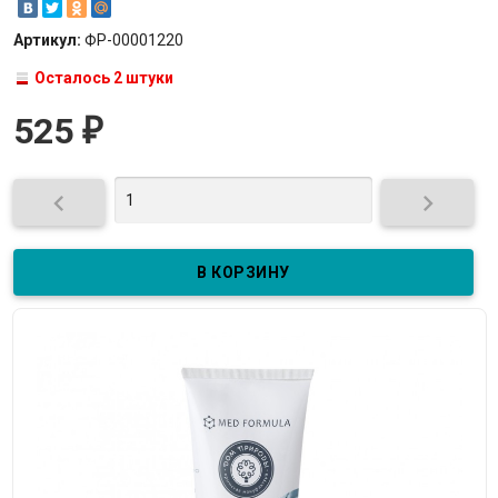
Артикул:
ФР-00001220
Осталось 2 штуки
525
₽

