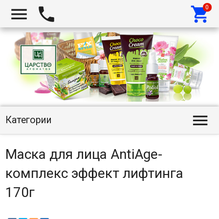




Категории
Маска для лица AntiAge-
комплекс эффект лифтинга
170г