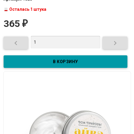
Осталась 1 штука
365
₽

