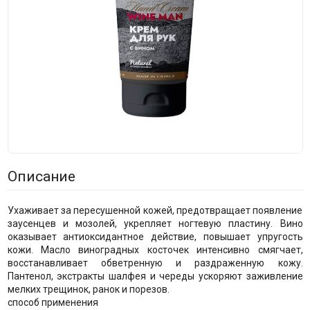
Описание
Ухаживает за пересушенной кожей, предотвращает появление
заусенцев и мозолей, укрепляет ногтевую пластину. Вино
оказывает антиоксидантное действие, повышает упругость
кожи. Масло виноградных косточек интенсивно смягчает,
восстанавливает обветренную и раздраженную кожу.
Пантенол, экстракты шалфея и череды ускоряют заживление
мелких трещинок, ранок и порезов.
способ применения