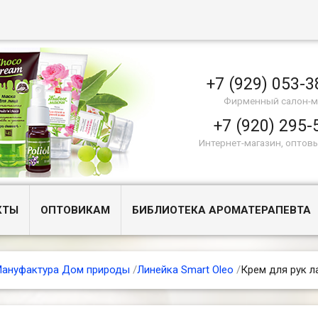
+7 (929) 053-3
Фирменный салон-м
+7 (920) 295-
Интернет-магазин, оптов
КТЫ
ОПТОВИКАМ
БИБЛИОТЕКА АРОМАТЕРАПЕВТА
ануфактура Дом природы
/
Линейка Smart Oleo
/
Крем для рук л