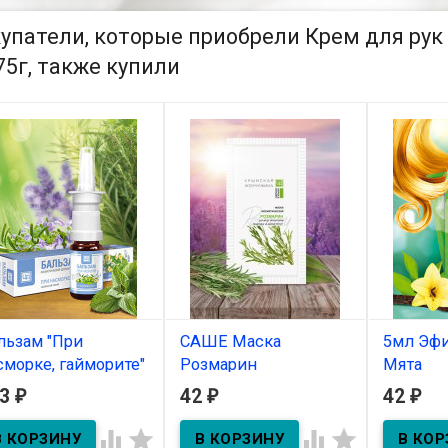
упатели, которые приобрели Крем для ру
75г, также купили
льзам "При
САШЕ Маска
5мл Эфи
сморке, гайморите"
Розмарин
Мята
вкалиптовый)
КРЫМСКАЯ
63
42
42
₽
₽
₽
В нал
мл
ЖЕМЧУЖИНА для
всех типов кожи 10 г




Бальзам-