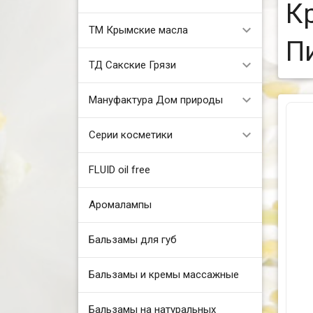
К
ТМ Крымские масла
П
ТД Сакские Грязи
Мануфактура Дом природы
Серии косметики
FLUID oil free
Аромалампы
Бальзамы для губ
Бальзамы и кремы массажные
Бальзамы на натуральных