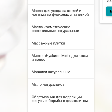
2
Масла для ухода за кожей и
ногтями во флаконах с пипеткой
С а
Масла косметические
растительные натуральные
Массажные плитки
Мисты «Hyaluron Mist» для кожи
и волос
Мочалки натуральные
Мыло натуральное
Обертывания для коррекции
фигуры и борьбы с целлюлитом