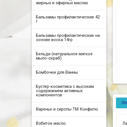
жирных и эфирных маслах
Бальзамы профилактические 42
г
Бальзамы профилактические на
основе воска 14гр
Бельди (натуральное мягкое
мыло-скраб)
Бомбочки для Ванны
Бустер-косметика с высоким
содержанием активных
компонентов
Оп
Варенье и сиропы ТМ Конфитю
Взбитое масло
Л