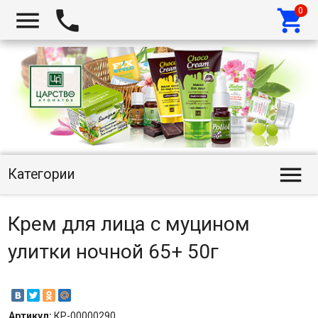




Категории
Крем для лица с муцином
улитки ночной 65+ 50г
Артикул:
КР-00000290