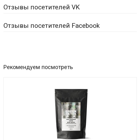
Отзывы посетителей VK
Отзывы посетителей Facebook
Рекомендуем посмотреть