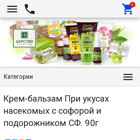




Категории
Крем-бальзам При укусах
насекомых с софорой и
подорожником СФ. 90г