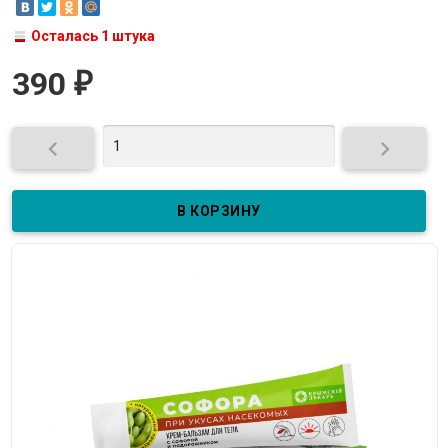
Осталась 1 штука
390
₽

