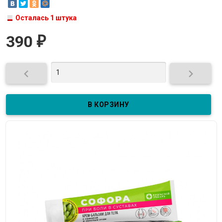
Осталась 1 штука
390
₽

