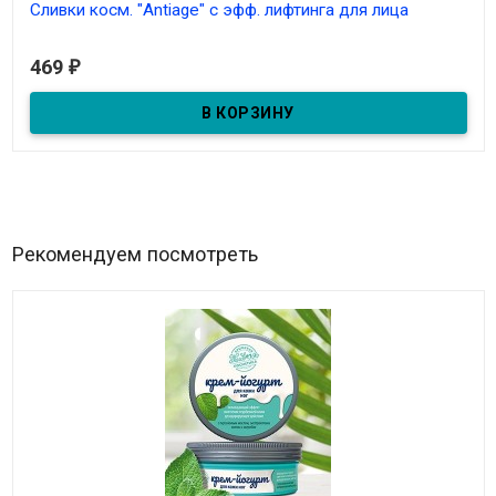
Сливки косм. "Antiage" с эфф. лифтинга для лица
В наличии
469
₽
Сливки косм. "Antiage" с эфф. лифтинга для лица
Рекомендуем посмотреть