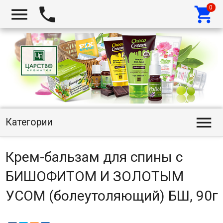




Категории
Крем-бальзам для спины с
БИШОФИТОМ И ЗОЛОТЫМ
УСОМ (болеутоляющий) БШ, 90г