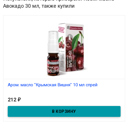
Авокадо 30 мл, также купили
Аром. масло "Крымская Вишня" 10 мл спрей
В наличии
212
₽