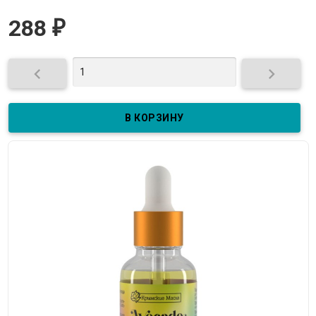
288
₽

