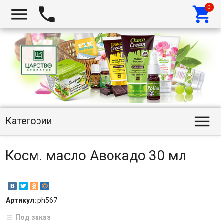




Категории
Косм. масло Авокадо 30 мл
Артикул:
ph567
Под заказ