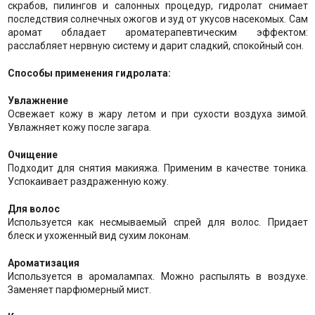
скрабов, пилингов и салонных процедур, гидролат снимает
последствия солнечных ожогов и зуд от укусов насекомых. Сам
аромат обладает ароматерапевтическим эффектом:
расслабляет нервную систему и дарит сладкий, спокойный сон.
Способы применения гидролата:
Увлажнение
Освежает кожу в жару летом и при сухости воздуха зимой.
Увлажняет кожу после загара.
Очищение
Подходит для снятия макияжа. Применим в качестве тоника.
Успокаивает раздраженную кожу.
Для волос
Используется как несмываемый спрей для волос. Придает
блеск и ухоженный вид сухим локонам.
Ароматизация
Используется в аромалампах. Можно распылять в воздухе.
Заменяет парфюмерный мист.