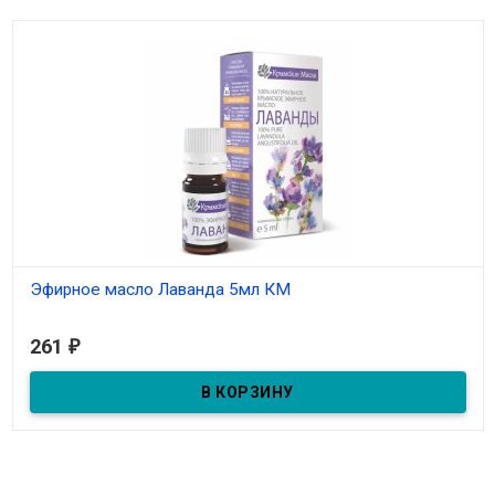
Эфирное масло Лаванда 5мл КМ
В наличии
261
₽